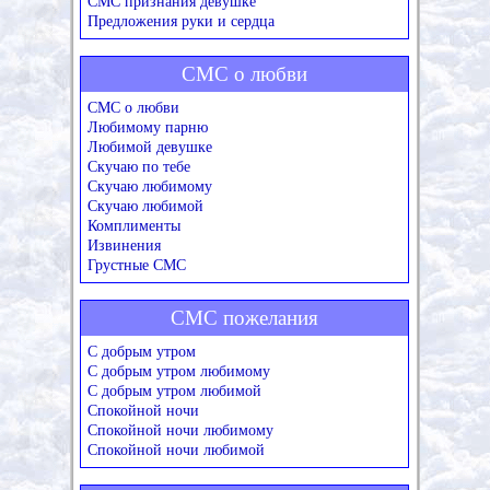
СМС признания девушке
Предложения руки и сердца
СМС о любви
СМС о любви
Любимому парню
Любимой девушке
Скучаю по тебе
Скучаю любимому
Скучаю любимой
Комплименты
Извинения
Грустные СМС
СМС пожелания
С добрым утром
С добрым утром любимому
С добрым утром любимой
Спокойной ночи
Спокойной ночи любимому
Спокойной ночи любимой