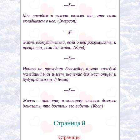
––§––
Мы находим в жизни только то, что сами
вкладываем в нее. (Эмерсон)
––§––
Жизнь возмутительна, если о ней размышлять, и
прекрасна, если ею жить. (Корд)
––§––
Ничто не проходит бесследно и что каждый
малейший шаг имеет значение для настоящей и
будущей жизни. (Чехов)
––§––
Жизнь – это сон, в котором человек должен
доказать, что достоин его видеть. (Коол)
Страница 8
Страницы