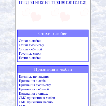
[1]
[2]
[3]
[4]
[5]
[6]
[7]
[8]
[9]
[10]
[11]
[12]
Стихи о любви
Стихи о любви
Стихи любимому
Стихи любимой
Грустные стихи
Песни о любви
Признания в любви
Именные признания
Признания в любви
Признания любимому
Признания любимой
Признания в стихах
СМС признания в любви
СМС признания парню