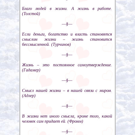
Благо людей в жизни. А жизнь в работе.
(Толстой)
––§––
Если деньги, богатство и власть становятся
смыслом жизни – жизнь становится
бессмысленной. (Турчинов)
––§––
Жизнь – это постоянное самоутверждение.
(Гадамер)
––§––
Смысл нашей жизни – в нашей связи с миром.
(Адлер)
––§––
В жизни нет иного смысла, кроме того, какой
человек сам придает ей. (Фромм)
––§––