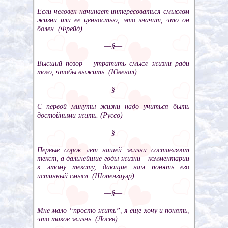
Если человек начинает интересоваться смыслом
жизни или ее ценностью, это значит, что он
болен. (Фрейд)
––§––
Высший позор – утратить смысл жизни ради
того, чтобы выжить. (Ювенал)
––§––
С первой минуты жизни надо учиться быть
достойными жить. (Руссо)
––§––
Первые сорок лет нашей жизни составляют
текст, а дальнейшие годы жизни – комментарии
к этому тексту, дающие нам понять его
истинный смысл. (Шопенгауэр)
––§––
Мне мало “просто жить”, я еще хочу и понять,
что такое жизнь. (Лосев)