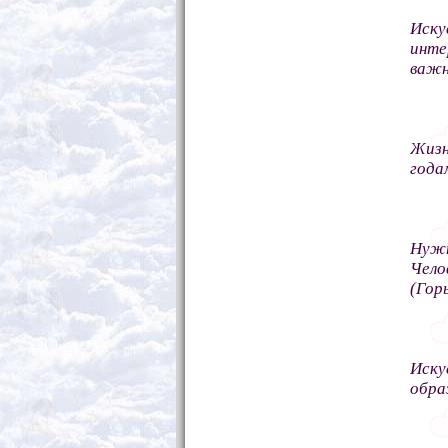
Иску
инте
важн
Жизн
года
Нужн
Чело
(Гор
Иску
обра