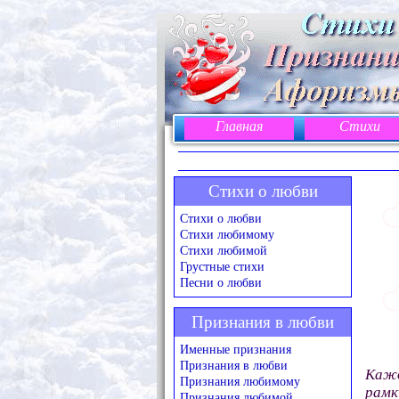
Главная
Стихи
Стихи о любви
Стихи о любви
Стихи любимому
Стихи любимой
Грустные стихи
Песни о любви
Признания в любви
Именные признания
Признания в любви
Кажд
Признания любимому
рамк
Признания любимой