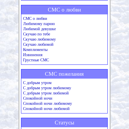
СМС о любви
СМС о любви
Любимому парню
Любимой девушке
Скучаю по тебе
Скучаю любимому
Скучаю любимой
Комплименты
Извинения
Грустные СМС
СМС пожелания
С добрым утром
С добрым утром любимому
С добрым утром любимой
Спокойной ночи
Спокойной ночи любимому
Спокойной ночи любимой
Статусы