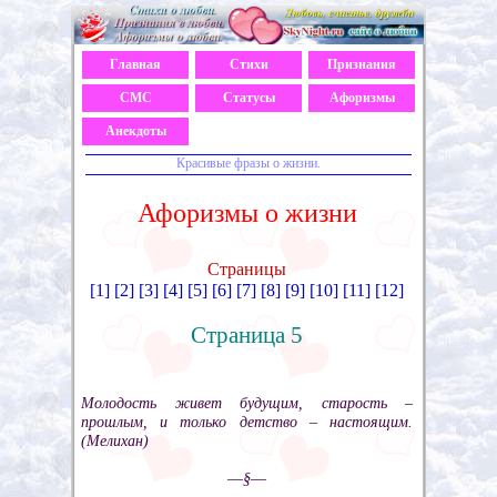
Главная
Стихи
Признания
СМС
Статусы
Афоризмы
Анекдоты
Красивые фразы о жизни.
Афоризмы о жизни
Страницы
[1]
[2]
[3]
[4]
[5]
[6]
[7]
[8]
[9]
[10]
[11]
[12]
Страница 5
Молодость живет будущим, старость –
прошлым, и только детство – настоящим.
(Мелихан)
––§––