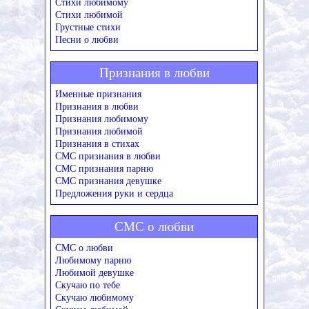
Стихи любимому
Стихи любимой
Грустные стихи
Песни о любви
Признания в любви
Именные признания
Признания в любви
Признания любимому
Признания любимой
Признания в стихах
СМС признания в любви
СМС признания парню
СМС признания девушке
Предложения руки и сердца
СМС о любви
СМС о любви
Любимому парню
Любимой девушке
Скучаю по тебе
Скучаю любимому