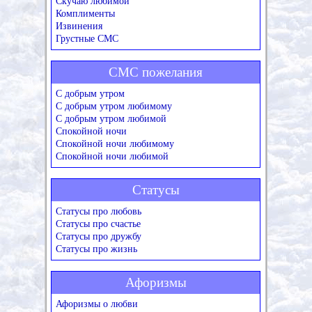
Скучаю любимой
Комплименты
Извинения
Грустные СМС
СМС пожелания
С добрым утром
С добрым утром любимому
С добрым утром любимой
Спокойной ночи
Спокойной ночи любимому
Спокойной ночи любимой
Статусы
Статусы про любовь
Статусы про счастье
Статусы про дружбу
Статусы про жизнь
Афоризмы
Афоризмы о любви