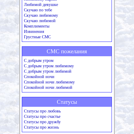
Любимой девушке
Скучаю по тебе
Скучаю любимому
Скучаю любимой
Комплименты
Извинения
Грустные СМС
СМС пожелания
С добрым утром
С добрым утром любимому
С добрым утром любимой
Спокойной ночи
Спокойной ночи любимому
Спокойной ночи любимой
Статусы
Статусы про любовь
Статусы про счастье
Статусы про дружбу
Статусы про жизнь