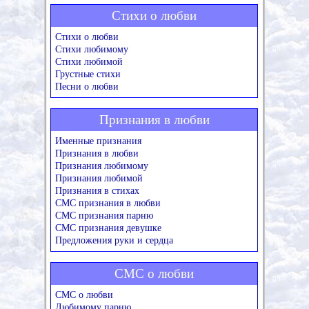
Стихи о любви
Стихи о любви
Стихи любимому
Стихи любимой
Грустные стихи
Песни о любви
Признания в любви
Именные признания
Признания в любви
Признания любимому
Признания любимой
Признания в стихах
СМС признания в любви
СМС признания парню
СМС признания девушке
Предложения руки и сердца
СМС о любви
СМС о любви
Любимому парню