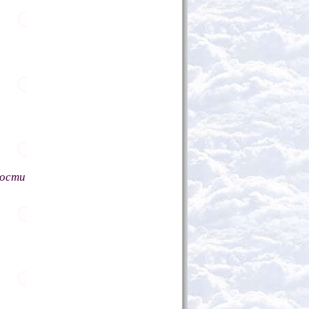
кости