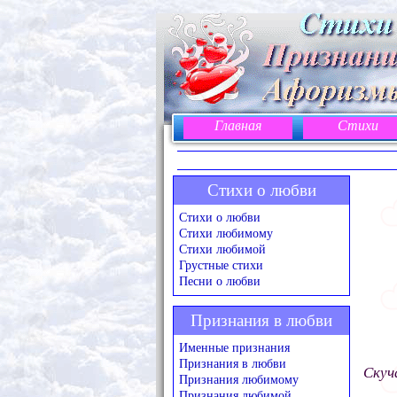
Главная
Стихи
Стихи о любви
Стихи о любви
Стихи любимому
Стихи любимой
Грустные стихи
Песни о любви
Признания в любви
Именные признания
Признания в любви
Скуч
Признания любимому
Признания любимой