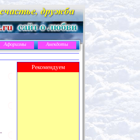
Афоризмы
Анекдоты
Рекомендуем
.