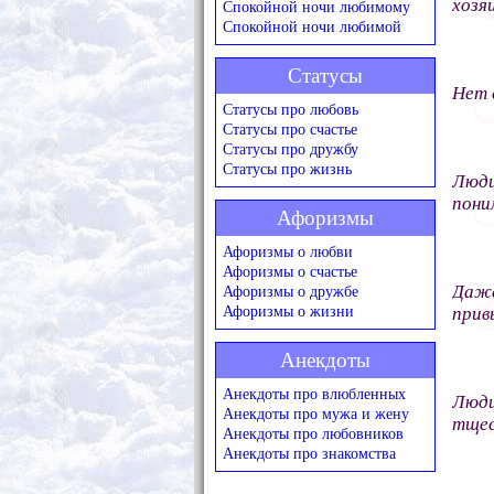
хозя
Спокойной ночи любимому
Спокойной ночи любимой
Статусы
Нет 
Статусы про любовь
Статусы про счастье
Статусы про дружбу
Статусы про жизнь
Люди
пони
Афоризмы
Афоризмы о любви
Афоризмы о счастье
Даже
Афоризмы о дружбе
Афоризмы о жизни
прив
Анекдоты
Анекдоты про влюбленных
Люди
Анекдоты про мужа и жену
тщес
Анекдоты про любовников
Анекдоты про знакомства