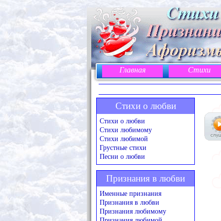
Главная
Стихи
Стихи о любви
Стихи о любви
Стихи любимому
Стихи любимой
Грустные стихи
Песни о любви
Признания в любви
Именные признания
Признания в любви
Признания любимому
Признания любимой