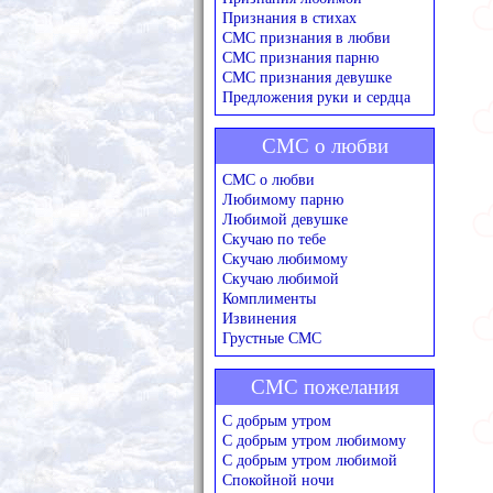
Признания в стихах
СМС признания в любви
СМС признания парню
СМС признания девушке
Предложения руки и сердца
СМС о любви
СМС о любви
Любимому парню
Любимой девушке
Скучаю по тебе
Скучаю любимому
Скучаю любимой
Комплименты
Извинения
Грустные СМС
СМС пожелания
С добрым утром
С добрым утром любимому
С добрым утром любимой
Спокойной ночи