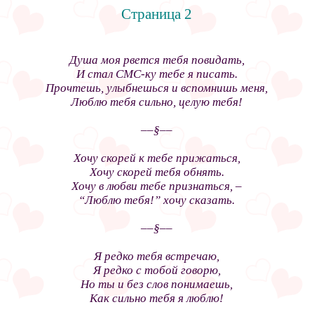
Страница 2
Душа моя рвется тебя повидать,
И стал СМС-ку тебе я писать.
Прочтешь, улыбнешься и вспомнишь меня,
Люблю тебя сильно, целую тебя!
––§––
Хочу скорей к тебе прижаться,
Хочу скорей тебя обнять.
Хочу в любви тебе признаться, –
“Люблю тебя!” хочу сказать.
––§––
Я редко тебя встречаю,
Я редко с тобой говорю,
Но ты и без слов понимаешь,
Как сильно тебя я люблю!