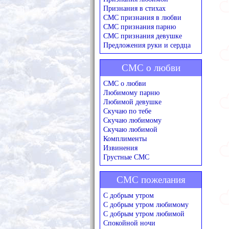
Признания в стихах
СМС признания в любви
СМС признания парню
СМС признания девушке
Предложения руки и сердца
СМС о любви
СМС о любви
Любимому парню
Любимой девушке
Скучаю по тебе
Скучаю любимому
Скучаю любимой
Комплименты
Извинения
Грустные СМС
СМС пожелания
С добрым утром
С добрым утром любимому
С добрым утром любимой
Спокойной ночи