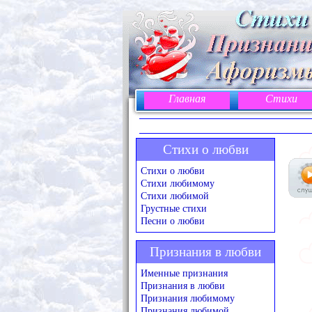
Главная
Стихи
Стихи о любви
Стихи о любви
Стихи любимому
Стихи любимой
Грустные стихи
Песни о любви
Признания в любви
Именные признания
Признания в любви
Признания любимому
Признания любимой