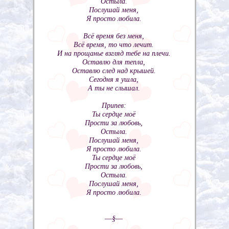
Остыла.
Послушай меня,
Я просто любила.
Всё время без меня,
Всё время, то что лечит.
И на прощанье взгляд тебе на плечи.
Оставлю для тепла,
Оставлю след над крышей.
Сегодня я ушла,
А ты не слышал.
Припев:
Ты сердце моё
Прости за любовь,
Остыла.
Послушай меня,
Я просто любила.
Ты сердце моё
Прости за любовь,
Остыла.
Послушай меня,
Я просто любила.
––§––