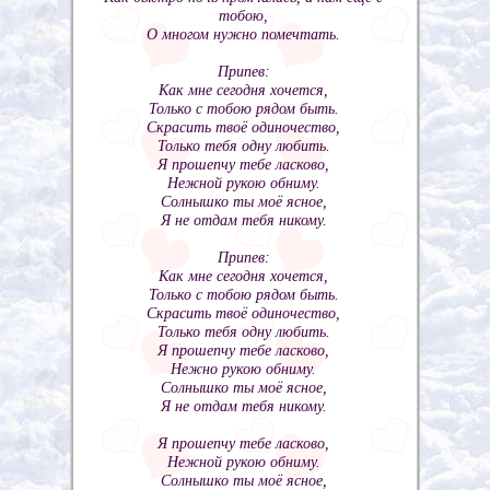
тобою,
О многом нужно помечтать.
Припев:
Как мне сегодня хочется,
Только с тобою рядом быть.
Скрасить твоё одиночество,
Только тебя одну любить.
Я прошепчу тебе ласково,
Нежной рукою обниму.
Солнышко ты моё ясное,
Я не отдам тебя никому.
Припев:
Как мне сегодня хочется,
Только с тобою рядом быть.
Скрасить твоё одиночество,
Только тебя одну любить.
Я прошепчу тебе ласково,
Нежно рукою обниму.
Солнышко ты моё ясное,
Я не отдам тебя никому.
Я прошепчу тебе ласково,
Нежной рукою обниму.
Солнышко ты моё ясное,