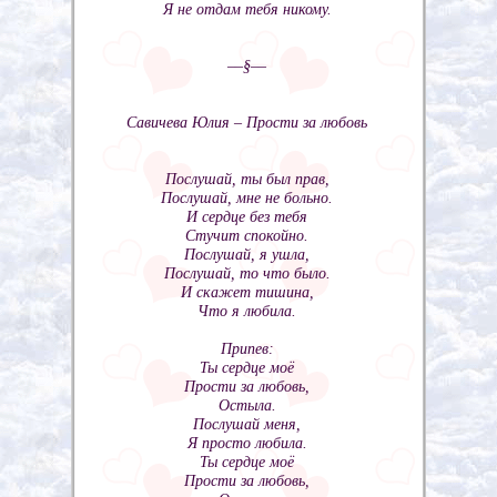
Я не отдам тебя никому.
––§––
Савичева Юлия – Прости за любовь
Послушай, ты был прав,
Послушай, мне не больно.
И сердце без тебя
Стучит спокойно.
Послушай, я ушла,
Послушай, то что было.
И скажет тишина,
Что я любила.
Припев:
Ты сердце моё
Прости за любовь,
Остыла.
Послушай меня,
Я просто любила.
Ты сердце моё
Прости за любовь,