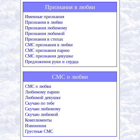
Признания в любви
Именные признания
Признания в любви
Признания любимому
Признания любимой
Признания в стихах
СМС признания в любви
СМС признания парню
СМС признания девушке
Предложения руки и сердца
СМС о любви
СМС о любви
Любимому парню
Любимой девушке
Скучаю по тебе
Скучаю любимому
Скучаю любимой
Комплименты
Извинения
Грустные СМС