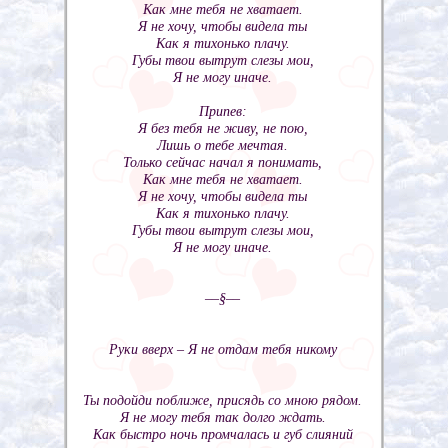
Как мне тебя не хватает.
Я не хочу, чтобы видела ты
Как я тихонько плачу.
Губы твои вытрут слезы мои,
Я не могу иначе.
Припев:
Я без тебя не живу, не пою,
Лишь о тебе мечтая.
Только сейчас начал я понимать,
Как мне тебя не хватает.
Я не хочу, чтобы видела ты
Как я тихонько плачу.
Губы твои вытрут слезы мои,
Я не могу иначе.
––§––
Руки вверх – Я не отдам тебя никому
Ты подойди поближе, присядь со мною рядом.
Я не могу тебя так долго ждать.
Как быстро ночь промчалась и губ слияний