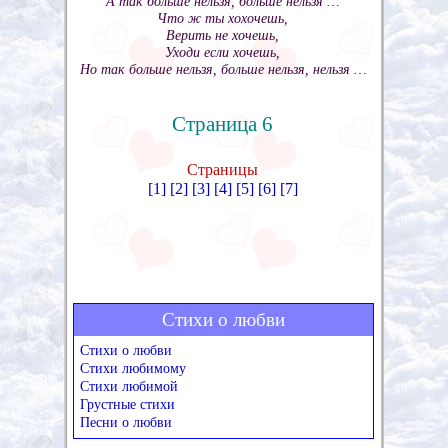
А так больше нельзя, больше нельзя …
Что ж ты хохочешь,
Верить не хочешь,
Уходи если хочешь,
Но так больше нельзя, больше нельзя, нельзя …
Страница 6
Страницы
[1]
[2]
[3]
[4]
[5]
[6]
[7]
Стихи о любви
Стихи о любви
Стихи любимому
Стихи любимой
Грустные стихи
Песни о любви