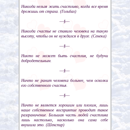
Никогда нельзя жить счастливо, когда все время
дрожишь от страха. (Гольбах)
––§––
Никогда счастье не ставило человека на такую
высоту, чтобы он не нуждался в друге. (Сенека)
––§––
Никто не может быть счастлив, не будучи
добродетельным.
––§––
Ничто не ранит человека больнее, чем осколки
его собственного счастья.
––§––
Ничто не является хорошим или плохим, лишь
наше собственное восприятие проводит такое
разграничение. Большая часть людей счастлива
лишь настолько, насколько она сама себе
внушила это. (Шекспир)