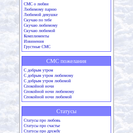
СМС о любви
Любимому парню
Любимой девушке
Скучаю по тебе
Скучаю любимому
Скучаю любимой
Комплименты
Извинения
Грустные СМС
СМС пожелания
С добрым утром
С добрым утром любимому
С добрым утром любимой
Спокойной ночи
Спокойной ночи любимому
Спокойной ночи любимой
Статусы
Статусы про любовь
Статусы про счастье
Статусы про дружбу